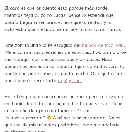
El caso es que os cuento esto porque más tarde,
mientras tejía al zorro Lucas, pensé lo especial que
podría llegar a ser para el niño que lo reciba, y lo
satisfecha que me hacía sentir tejerlo con tanto cariño.
Este zorrito lindo lo he escogido del
mundo de Pica Pau
.
¡Me encantan las creaciones de esta chica! Os animo a ver
sus trabajos que son estupendos y preciosos. Hace
poquito os enseñé la tortuguita (que repetí dos veces) y
por lo que pude saber, os gustó mucho. Os dejo los links
por si queréis recordarla
aquí
y
aquí
.
Hace tiempo que quería hacer un zorro pero todavía no
me había decidido por ninguno, hasta que vi este. Tiene
un tamaño de aproximadamente 25 cm.
Es bonito ¿verdad?
A mí me tiene encantada. No es
que sea de mis animales preferidos, pero me apetecía
muchísimo tejer uno.