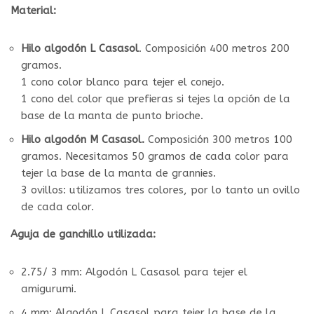
Material:
Hilo algodón L Casasol
. Composición 400 metros 200
gramos.
1 cono color blanco para tejer el conejo.
1 cono del color que prefieras si tejes la opción de la
base de la manta de punto brioche.
Hilo algodón M Casasol.
Composición 300 metros 100
gramos. Necesitamos 50 gramos de cada color para
tejer la base de la manta de grannies.
3 ovillos: utilizamos tres colores, por lo tanto un ovillo
de cada color.
Aguja de ganchillo utilizada:
2.75/ 3 mm: Algodón L Casasol para tejer el
amigurumi.
4 mm: Algodón L Casasol para tejer la base de la