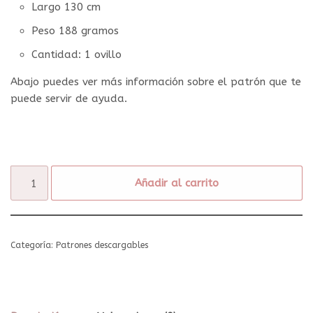
Largo 130 cm
Peso 188 gramos
Cantidad: 1 ovillo
Abajo puedes ver más información sobre el patrón que te
puede servir de ayuda.
Añadir al carrito
Categoría:
Patrones descargables