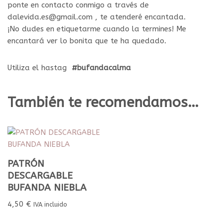
ponte en contacto conmigo a través de
dalevida.es@gmail.com , te atenderé encantada.
¡No dudes en etiquetarme cuando la termines! Me
encantará ver lo bonita que te ha quedado.
Utiliza el hastag
#bufandacalma
También te recomendamos…
PATRÓN
DESCARGABLE
BUFANDA NIEBLA
4,50
€
IVA incluido