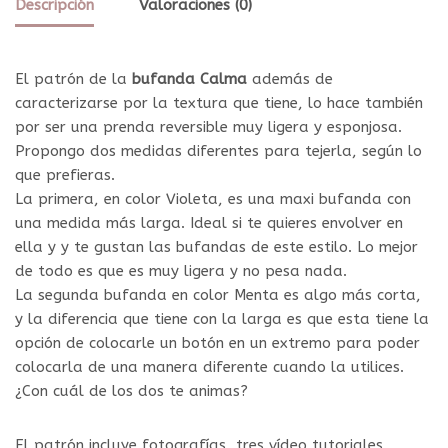
Descripción
Valoraciones (0)
El patrón de la
bufanda Calma
además de
caracterizarse por la textura que tiene, lo hace también
por ser una prenda reversible muy ligera y esponjosa.
Propongo dos medidas diferentes para tejerla, según lo
que prefieras.
La primera, en color Violeta, es una maxi bufanda con
una medida más larga. Ideal si te quieres envolver en
ella y y te gustan las bufandas de este estilo. Lo mejor
de todo es que es muy ligera y no pesa nada.
La segunda bufanda en color Menta es algo más corta,
y la diferencia que tiene con la larga es que esta tiene la
opción de colocarle un botón en un extremo para poder
colocarla de una manera diferente cuando la utilices.
¿Con cuál de los dos te animas?
El patrón incluye fotografías, tres vídeo tutoriales