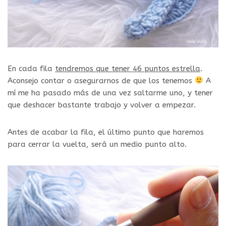
En cada fila
tendremos que tener 46 puntos estrella
.
Aconsejo contar o asegurarnos de que los tenemos
A
mí me ha pasado más de una vez saltarme uno, y tener
que deshacer bastante trabajo y volver a empezar.
Antes de acabar la fila, el último punto que haremos
para cerrar la vuelta, será un medio punto alto.