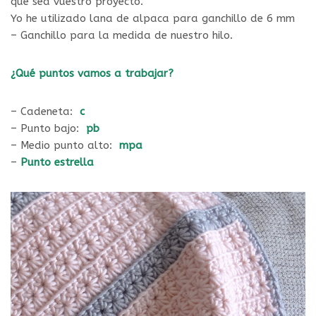
que sea vuestro proyecto.
Yo he utilizado lana de alpaca para ganchillo de 6 mm
– Ganchillo para la medida de nuestro hilo.
¿Qué puntos vamos a trabajar?
– Cadeneta:
c
– Punto bajo:
pb
– Medio punto alto:
mpa
–
Punto estrella