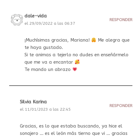
dale-vida
RESPONDER
el 29/09/2022 a las 06:37
¡Muchísimas gracias, Mariana!
Me alegra que
te haya gustado.
Si te animas a tejerlo no dudes en enseñármelo
que me va a encantar
Te mando un abrazo
Silvia Karina
RESPONDER
el 11/01/2023 a las 22:45
Gracias, es lo que estaba buscando, ya hice el
sonajero … es el león más tierno que vi … gracias