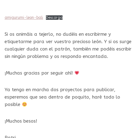
amigurumi-leon-bali
Descarga
Si os animáis a tejerlo, no dudéis en escribirme y
etiquetarme para ver vuestro precioso león. Y si os surge
cualquier duda con el patrón, también me podéis escribir
sin ningún problema y os respondo encantada.
¡Muchas gracias por seguir ahí!
Ya tengo en marcha dos proyectos para publicar,
esperemos que sea dentro de poquito, haré todo lo
posible
¡Muchos besos!
Patri