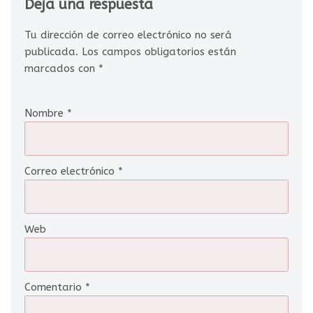
Deja una respuesta
Tu dirección de correo electrónico no será
publicada.
Los campos obligatorios están
marcados con
*
Nombre
*
Correo electrónico
*
Web
Comentario
*