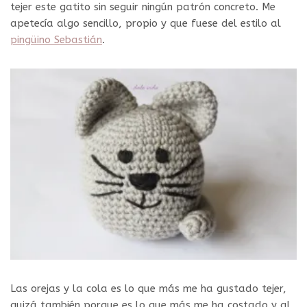
tejer este gatito sin seguir ningún patrón concreto. Me
apetecía algo sencillo, propio y que fuese del estilo al
pingüino Sebastián
.
Las orejas y la cola es lo que más me ha gustado tejer,
quizá también porque es lo que más me ha costado y al